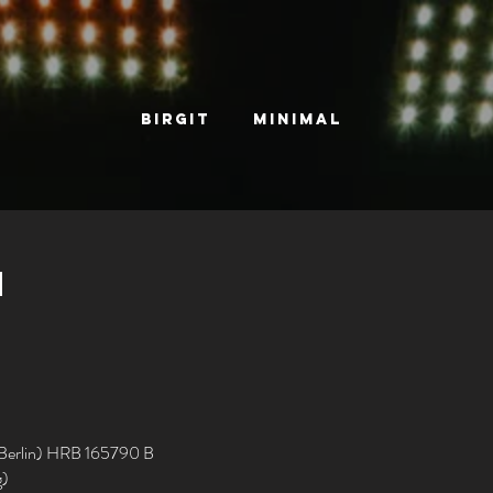
BIRGIT
MINIMAL
m
Berlin) HRB 165790 B
g)