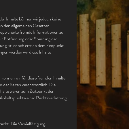
 der Inhalte können wir jedoch keine
ch den allgemeinen Gesetzen
gespeicherte fremde Informationen zu
zur Entfernung oder Sperrung der
ng ist jedoch erst ab dem Zeitpunkt
gen werden wir diese Inhalte
 können wir für diese fremden Inhalte
er der Seiten verantwortlich. Die
nhalte waren zum Zeitpunkt der
e Anhaltspunkte einer Rechtsverletzung
echt. Die Vervielfältigung,