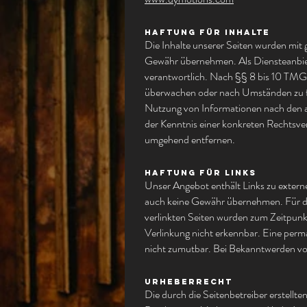
Haftung für Inhalte
Die Inhalte unserer Seiten wurden mit gr
Gewähr übernehmen. Als Diensteanbiete
verantwortlich. Nach §§ 8 bis 10 TMG s
überwachen oder nach Umständen zu for
Nutzung von Informationen nach den al
der Kenntnis einer konkreten Rechtsve
umgehend entfernen.
Haftung für Links
Unser Angebot enthält Links zu externe
auch keine Gewähr übernehmen. Für die I
verlinkten Seiten wurden zum Zeitpunk
Verlinkung nicht erkennbar. Eine perma
nicht zumutbar. Bei Bekanntwerden vo
Urheberrecht
Die durch die Seitenbetreiber erstellt