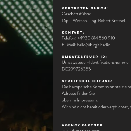
Vertreten durch:
Geschäftsführer
Dipl.-Wirtsch.-Ing. Robert Kreissel
Kontakt:
Telefon: +4930 814 560 910
E-Mail:
hello@birgit.berlin
Umsatzsteuer-ID:
Umsatzsteuer-Identifikationsnummer
DE299726355
Streitschlichtung:
Die Europäische Kommission stellt ein
Adresse finden Sie
oben im Impressum.
Wir sind nicht bereit oder verpflichtet
Agency partner
www.dymotions.com